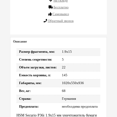
На складе
Бесплатно
Cамовывоз
Обратный звонок
Описание
Размер фрагмента, мм:
1.9x15
Степень секретности:
5
Объем загрузки, листов:
22
Емкость корзины, л:
145
Габариты, мм:
1020x550x936
Вес, кг:
68
Страна:
Германия
Предоплата:
необходима предоплата
HSM Securio P36i 1.9x15 мм уничтожитель бумаги