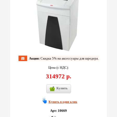
Акция:
Скидка 5% на аксессуары для шредера.
Цена (с НДС):
314972 р.
Купить
Купить в один клик
Арт: 10669