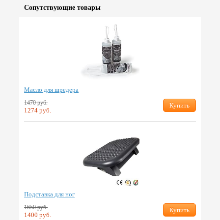
Сопут­ствую­щие товары
Масло для шредера
1470 руб.
Купить
1274 руб.
Подставка для ног
1650 руб.
Купить
1400 руб.