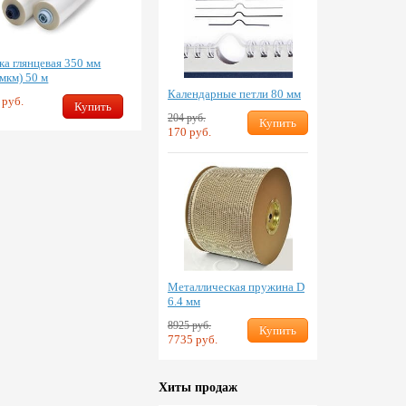
ка глянцевая 350 мм
 мкм) 50 м
Календарные петли 80 мм
 руб.
Купить
204 руб.
Купить
170 руб.
Металлическая пружина D
6.4 мм
8925 руб.
Купить
7735 руб.
Хиты продаж