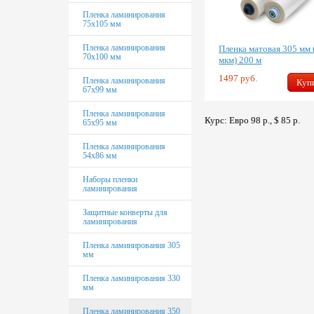
Пленка ламинирования
75х105 мм
Пленка ламинирования
Пленка матовая 305 мм 
70х100 мм
мкм) 200 м
1497 руб.
Пленка ламинирования
Куп
67х99 мм
Пленка ламинирования
Курс: Евро 98 р., $ 85 р.
65х95 мм
Пленка ламинирования
54х86 мм
Наборы пленки
ламинирования
Защитные конверты для
ламинирования
Пленка ламинирования 305
мм
Пленка ламинирования 330
мм
Пленка ламинирования 350