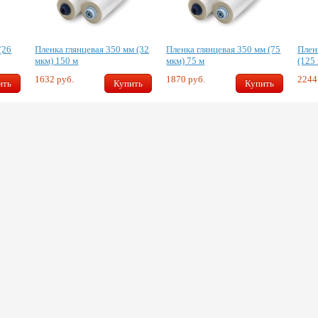
(26
Пленка глянцевая 350 мм (32
Пленка глянцевая 350 мм (75
Плен
мкм) 150 м
мкм) 75 м
(125
1632 руб.
1870 руб.
2244
ить
Купить
Купить