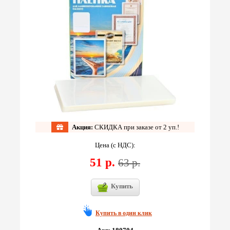
Акция:
СКИДКА при заказе от 2 уп.!
Цена (с НДС):
51 р.
63 р.
Купить
Купить в один клик