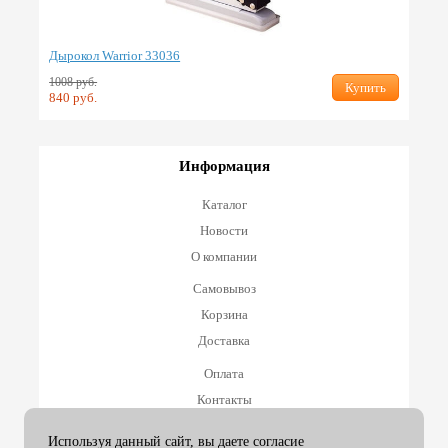
Дырокол Warrior 33036
1008 руб.
Купить
840 руб.
Информация
Каталог
Новости
О компании
Самовывоз
Корзина
Доставка
Оплата
Контакты
Оплата и возврат
Используя данный сайт, вы даете согласие