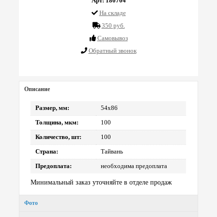
Арт: 180704
На складе
350 руб.
Cамовывоз
Обратный звонок
Описание
Размер, мм:
54х86
Толщина, мкм:
100
Количество, шт:
100
Страна:
Тайвань
Предоплата:
необходима предоплата
Минимальный заказ уточняйте в отделе продаж
Фото