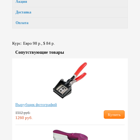
Акция
Доставка
Оплата
Курс: Евро 98 р., $ 84 р.
Сопут­ствую­щие товары
Вырубщик фотографий
1512 руб.
Купить
1260 руб.