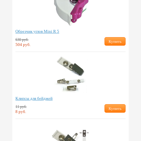
Обрезчик углов Mini R 5
630 руб.
Купить
504 руб.
Клипсы для бейджей
11 руб.
Купить
8 руб.