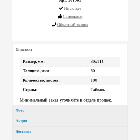
Арт: 181501
На складе
Cамовывоз
Обратный звонок
Описание
Размер, мм:
80х111
Толщина, мкм:
60
Количество, листов:
100
Страна:
Тайвань
Минимальный заказ уточняйте в отделе продаж.
Фото
Акция
Доставка