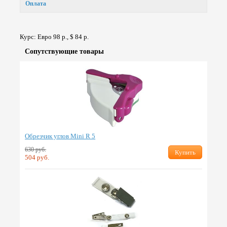
Оплата
Курс: Евро 98 р., $ 84 р.
Сопут­ствую­щие товары
Обрезчик углов Mini R 5
630 руб.
Купить
504 руб.