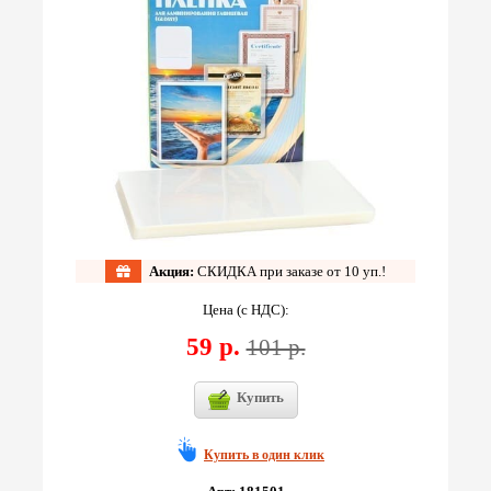
Акция:
СКИДКА при заказе от 10 уп.!
Цена (с НДС):
59 р.
101 р.
Купить
Купить в один клик