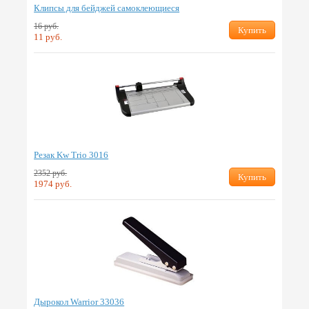
Клипсы для бейджей самоклеющиеся
16 руб.
Купить
11 руб.
Резак Kw Trio 3016
2352 руб.
Купить
1974 руб.
Дырокол Warrior 33036