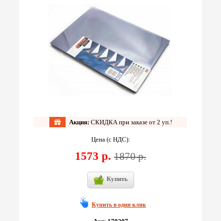
Акция:
СКИДКА при заказе от 2 уп.!
Цена (с НДС):
1573 р.
1870 р.
Купить
Купить в один клик