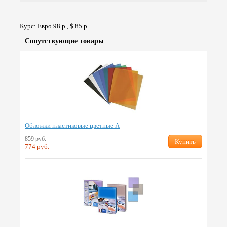
Курс: Евро 98 р., $ 85 р.
Сопут­ствую­щие товары
Обложки пластиковые цветные А
859 руб.
Купить
774 руб.