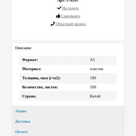
Арт: 170207
На складе
Cамовывоз
Обратный звонок
Описание
Формат:
А3
Материал:
пластик
Толщина, мкм (г/м2):
180
Количество, листов:
100
Страна:
Китай
Акция
Доставка
Оплата