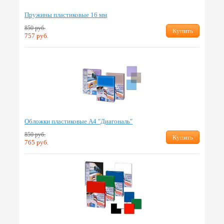
Пружины пластиковые 16 мм
850 руб.
Купить
757 руб.
Обложки пластиковые А4 "Диагональ"
850 руб.
Купить
765 руб.