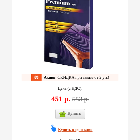
Акция:
СКИДКА при заказе от 2 уп.!
Цена (с НДС):
451 р.
553 р.
Купить
Купить в один клик