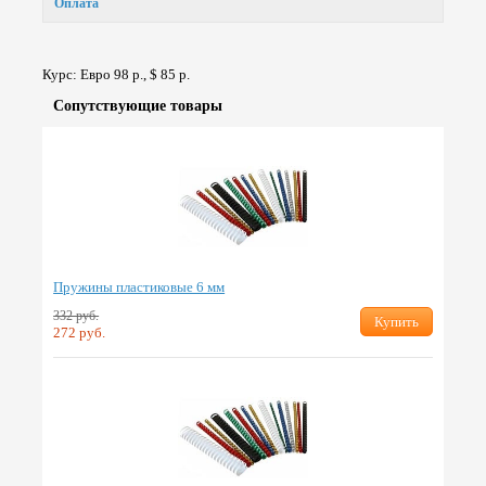
Оплата
Курс: Евро 98 р., $ 85 р.
Сопут­ствую­щие товары
Пружины пластиковые 6 мм
332 руб.
Купить
272 руб.