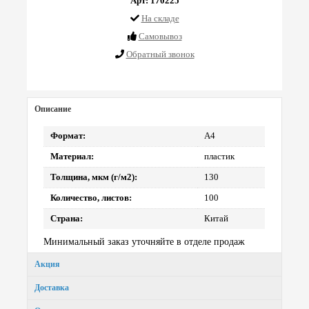
Арт: 170225
На складе
Cамовывоз
Обратный звонок
Описание
Формат:
А4
Материал:
пластик
Толщина, мкм (г/м2):
130
Количество, листов:
100
Страна:
Китай
Минимальный заказ уточняйте в отделе продаж
Акция
Доставка