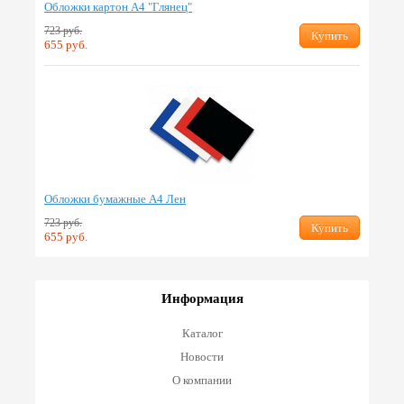
Обложки картон А4 "Глянец"
723 руб.
Купить
655 руб.
Обложки бумажные А4 Лен
723 руб.
Купить
655 руб.
Информация
Каталог
Новости
О компании