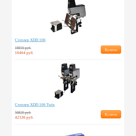
Степлер XDD 106
18816 руб.
Купить
16464 руб.
Степлер XDD 106 Twin
50820 руб.
Купить
42336 руб.