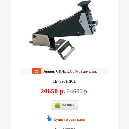
Акция:
СКИДКА 3% от двух шт.
Цена (с НДС):
20650 р.
24600 р.
Купить
Купить в один клик