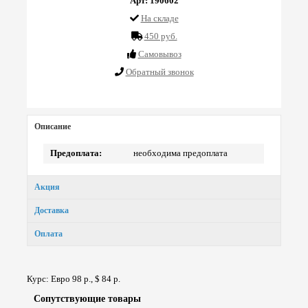
Арт: 190602
На складе
450 руб.
Cамовывоз
Обратный звонок
Описание
Предоплата:
необходима предоплата
Акция
Доставка
Оплата
Курс: Евро 98 р., $ 84 р.
Сопут­ствую­щие товары