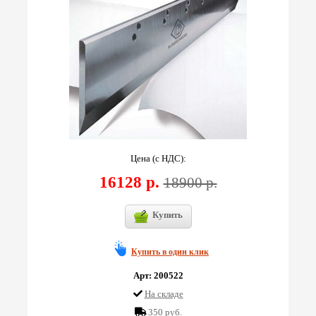
Цена (с НДС):
16128 р.
18900 р.
Купить
Купить в один клик
Арт: 200522
На складе
350 руб.