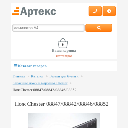
0
Ваша корзина
нет товаров
Каталог товаров
Главная
Каталог
Резаки для бумаги
Запасные ножи и марзаны Chester
Нож Chester 08847/08842/08846/08852
Нож Chester 08847/08842/08846/08852