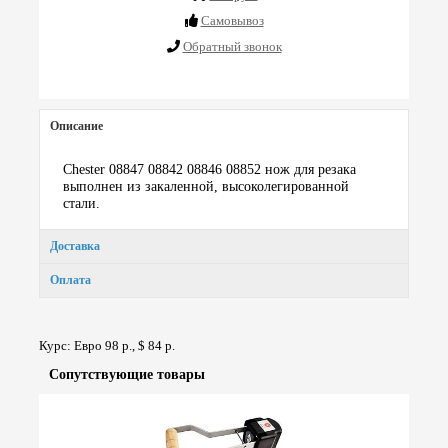
Cамовывоз
Обратный звонок
Описание
Chester 08847 08842 08846 08852 нож для резака
выполнен из закаленной, высоколегированной
стали.
Доставка
Оплата
Курс: Евро 98 р., $ 84 р.
Сопут­ствую­щие товары