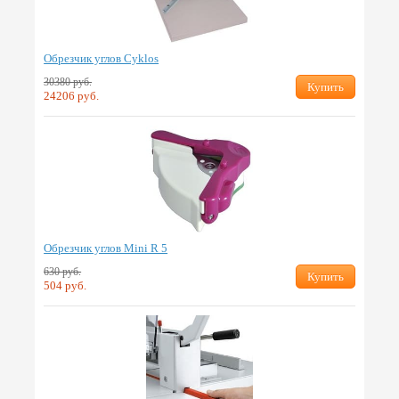
Обрезчик углов Cyklos
30380 руб.
Купить
24206 руб.
Обрезчик углов Mini R 5
630 руб.
Купить
504 руб.