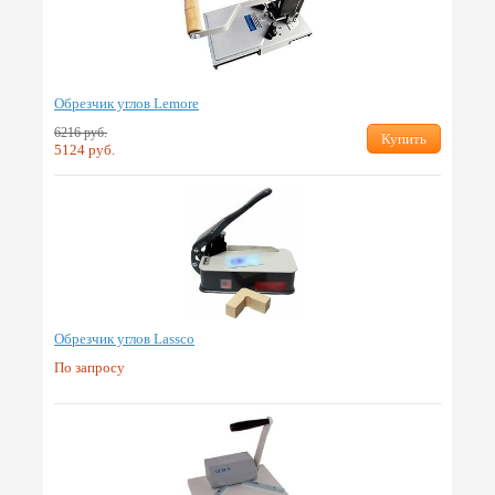
Обрезчик углов Lemore
6216 руб.
Купить
5124 руб.
Обрезчик углов Lassco
По запросу