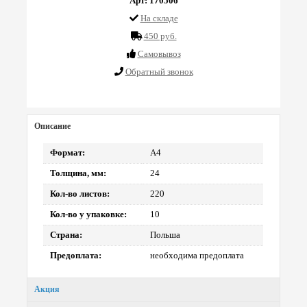
Арт: 170506
На складе
450 руб.
Cамовывоз
Обратный звонок
Описание
Формат:
А4
Толщина, мм:
24
Кол-во листов:
220
Кол-во у упаковке:
10
Страна:
Польша
Предоплата:
необходима предоплата
Акция