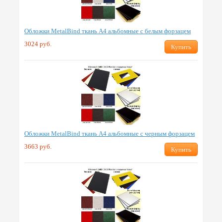
Обложки MetalBind ткань А4 альбомные с белым форзацем
3024 руб.
Купить
Обложки MetalBind ткань А4 альбомные с черным форзацем
3663 руб.
Купить