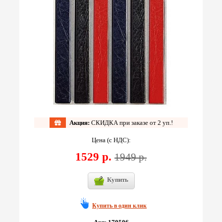
Акция:
СКИДКА при заказе от 2 уп.!
Цена (с НДС):
1529 р.
1949 р.
Купить
Купить в один клик