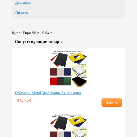
Доставка
Оплата
Курс: Евро 98 р., $ 84 р.
Сопут­ствую­щие товары
Обложки MetalBind ткань А4 без окна
1924 руб.
Купить