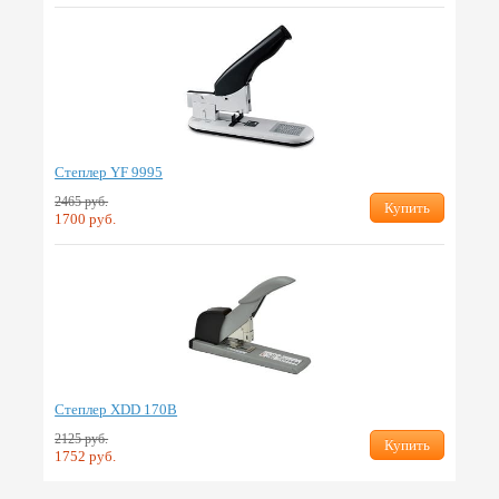
Степлер YF 9995
2465 руб.
Купить
1700 руб.
Степлер XDD 170B
2125 руб.
Купить
1752 руб.