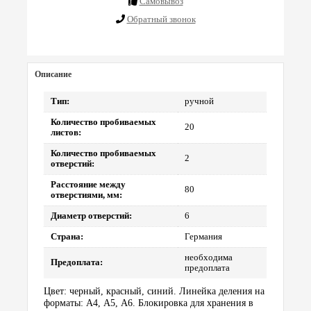
Cамовывоз
Обратный звонок
Описание
Тип:
ручной
Количество пробиваемых
20
листов:
Количество пробиваемых
2
отверстий:
Расстояние между
80
отверстиями, мм:
Диаметр отверстий:
6
Страна:
Германия
необходима
Предоплата:
предоплата
Цвет: черный, красный, синий. Линейка деления на
форматы: А4, А5, А6. Блокировка для хранения в