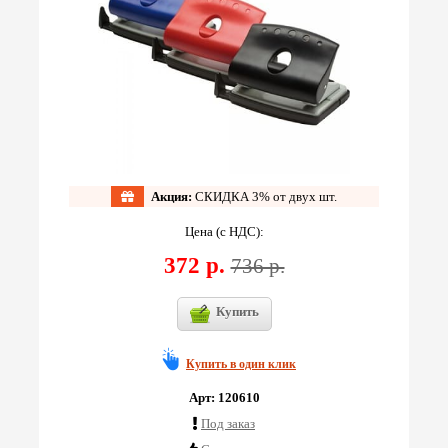
Акция:
СКИДКА 3% от двух шт.
Цена (с НДС):
372 р.
736 р.
Купить
Купить в один клик
Арт: 120610
Под заказ