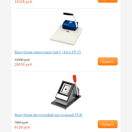
10328 руб.
Вырубщик евроотверстий Cyklos EP 35
31000 руб.
Купить
26050 руб.
Вырубщик фотографий настольный FGK
7803 руб.
Купить
6120 руб.