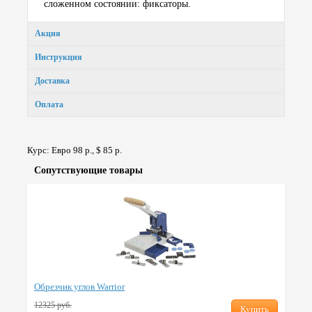
сложенном состоянии: фиксаторы.
Акция
Инструкция
Доставка
Оплата
Курс: Евро 98 р., $ 85 р.
Сопут­ствую­щие товары
Обрезчик углов Warrior
12325 руб.
Купить