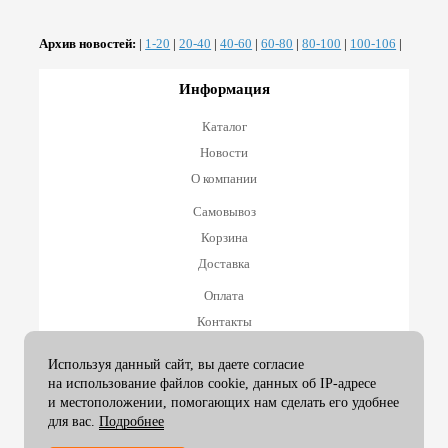
Архив новостей:
|
1-20
|
20-40
|
40-60
|
60-80
|
80-100
|
100-106
|
Информация
Каталог
Новости
О компании
Самовывоз
Корзина
Доставка
Оплата
Контакты
Оплата и возврат
Используя данный сайт, вы даете согласие
на использование файлов cookie, данных об IP-адресе
Принимаем к оплате
и местоположении, помогающих нам сделать его удобнее
для вас.
Подробнее