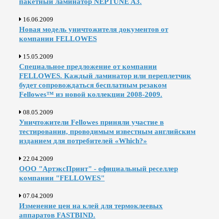
пакетный ламинатор NEPTUNE A3.
16.06.2009
Новая модель уничтожителя документов от
компании FELLOWES
15.05.2009
Специальное предложение от компании
FELLOWES. Каждый ламинатор или переплетчик
будет сопровождаться бесплатным резаком
Fellowes™ из новой коллекции 2008-2009.
08.05.2009
Уничтожители Fellowes приняли участие в
тестировании, проводимым известным английским
изданием для потребителей «Which?»
22.04.2009
ООО "АртэксПринт" - официальный реселлер
компании "FELLOWES"
07.04.2009
Изменение цен на клей для термоклеевых
аппаратов FASTBIND.