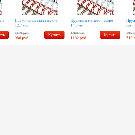
е 8
Пружины металлические
Пружины металлические
Пруж
12.7 мм
14.3 мм
мм
1139 руб.
1360 руб.
595 р
ить
Купить
Купить
986 руб.
1182 руб.
510 