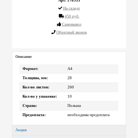
Арт: 170533
На складе
450 руб.
Cамовывоз
Обратный звонок
Описание
Формат:
А4
Толщина, мм:
28
Кол-во листов:
260
Кол-во у упаковке:
10
Страна:
Польша
Предоплата:
необходима предоплата
Акция