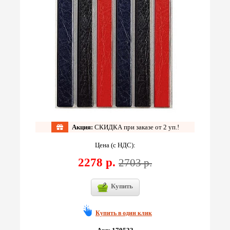
Акция:
СКИДКА при заказе от 2 уп.!
Цена (с НДС):
2278 р.
2703 р.
Купить
Купить в один клик