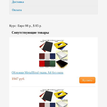
Доставка
Оплата
Курс: Евро 98 р., $ 85 р.
Сопут­ствую­щие товары
Обложки MetalBind ткань А4 без окна
1947 руб.
Купить